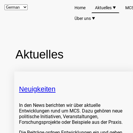
Home
Aktuelles
MC
Über uns
Aktuelles
Neuigkeiten
In den News berichten wir über aktuelle
Entwicklungen rund um MCS. Dazu gehören neue
politische Initiativen, Veranstaltungen,
Forschungsprojekte oder Beispiele aus der Praxis.
Die Beiträge ordnen Entwicklungen ein und geben