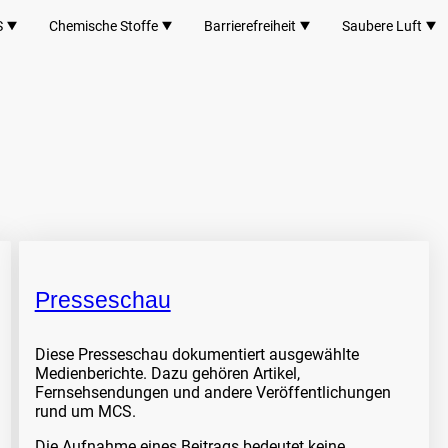
S
Chemische Stoffe
Barrierefreiheit
Saubere Luft
Presseschau
Diese Presseschau dokumentiert ausgewählte
Medienberichte. Dazu gehören Artikel,
Fernsehsendungen und andere Veröffentlichungen
rund um MCS.
Die Aufnahme eines Beitrags bedeutet keine