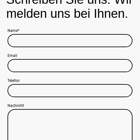
melden uns bei Ihnen.
Name
*
Email
Telefon
Nachricht