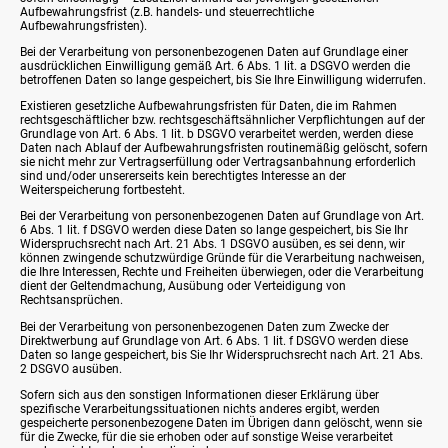
Aufbewahrungsfrist (z.B. handels- und steuerrechtliche
Aufbewahrungsfristen).
Bei der Verarbeitung von personenbezogenen Daten auf Grundlage einer
ausdrücklichen Einwilligung gemäß Art. 6 Abs. 1 lit. a DSGVO werden die
betroffenen Daten so lange gespeichert, bis Sie Ihre Einwilligung widerrufen.
Existieren gesetzliche Aufbewahrungsfristen für Daten, die im Rahmen
rechtsgeschäftlicher bzw. rechtsgeschäftsähnlicher Verpflichtungen auf der
Grundlage von Art. 6 Abs. 1 lit. b DSGVO verarbeitet werden, werden diese
Daten nach Ablauf der Aufbewahrungsfristen routinemäßig gelöscht, sofern
sie nicht mehr zur Vertragserfüllung oder Vertragsanbahnung erforderlich
sind und/oder unsererseits kein berechtigtes Interesse an der
Weiterspeicherung fortbesteht.
Bei der Verarbeitung von personenbezogenen Daten auf Grundlage von Art.
6 Abs. 1 lit. f DSGVO werden diese Daten so lange gespeichert, bis Sie Ihr
Widerspruchsrecht nach Art. 21 Abs. 1 DSGVO ausüben, es sei denn, wir
können zwingende schutzwürdige Gründe für die Verarbeitung nachweisen,
die Ihre Interessen, Rechte und Freiheiten überwiegen, oder die Verarbeitung
dient der Geltendmachung, Ausübung oder Verteidigung von
Rechtsansprüchen.
Bei der Verarbeitung von personenbezogenen Daten zum Zwecke der
Direktwerbung auf Grundlage von Art. 6 Abs. 1 lit. f DSGVO werden diese
Daten so lange gespeichert, bis Sie Ihr Widerspruchsrecht nach Art. 21 Abs.
2 DSGVO ausüben.
Sofern sich aus den sonstigen Informationen dieser Erklärung über
spezifische Verarbeitungssituationen nichts anderes ergibt, werden
gespeicherte personenbezogene Daten im Übrigen dann gelöscht, wenn sie
für die Zwecke, für die sie erhoben oder auf sonstige Weise verarbeitet