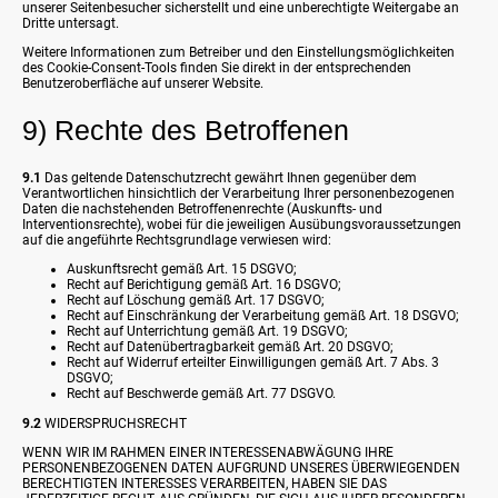
unserer Seitenbesucher sicherstellt und eine unberechtigte Weitergabe an
Dritte untersagt.
Weitere Informationen zum Betreiber und den Einstellungsmöglichkeiten
des Cookie-Consent-Tools finden Sie direkt in der entsprechenden
Benutzeroberfläche auf unserer Website.
9) Rechte des Betroffenen
9.1
Das geltende Datenschutzrecht gewährt Ihnen gegenüber dem
Verantwortlichen hinsichtlich der Verarbeitung Ihrer personenbezogenen
Daten die nachstehenden Betroffenenrechte (Auskunfts- und
Interventionsrechte), wobei für die jeweiligen Ausübungsvoraussetzungen
auf die angeführte Rechtsgrundlage verwiesen wird:
Auskunftsrecht gemäß Art. 15 DSGVO;
Recht auf Berichtigung gemäß Art. 16 DSGVO;
Recht auf Löschung gemäß Art. 17 DSGVO;
Recht auf Einschränkung der Verarbeitung gemäß Art. 18 DSGVO;
Recht auf Unterrichtung gemäß Art. 19 DSGVO;
Recht auf Datenübertragbarkeit gemäß Art. 20 DSGVO;
Recht auf Widerruf erteilter Einwilligungen gemäß Art. 7 Abs. 3
DSGVO;
Recht auf Beschwerde gemäß Art. 77 DSGVO.
9.2
WIDERSPRUCHSRECHT
WENN WIR IM RAHMEN EINER INTERESSENABWÄGUNG IHRE
PERSONENBEZOGENEN DATEN AUFGRUND UNSERES ÜBERWIEGENDEN
BERECHTIGTEN INTERESSES VERARBEITEN, HABEN SIE DAS