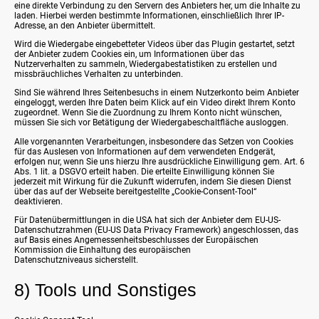
eine direkte Verbindung zu den Servern des Anbieters her, um die Inhalte zu
laden. Hierbei werden bestimmte Informationen, einschließlich Ihrer IP-
Adresse, an den Anbieter übermittelt.
Wird die Wiedergabe eingebetteter Videos über das Plugin gestartet, setzt
der Anbieter zudem Cookies ein, um Informationen über das
Nutzerverhalten zu sammeln, Wiedergabestatistiken zu erstellen und
missbräuchliches Verhalten zu unterbinden.
Sind Sie während Ihres Seitenbesuchs in einem Nutzerkonto beim Anbieter
eingeloggt, werden Ihre Daten beim Klick auf ein Video direkt Ihrem Konto
zugeordnet. Wenn Sie die Zuordnung zu Ihrem Konto nicht wünschen,
müssen Sie sich vor Betätigung der Wiedergabeschaltfläche ausloggen.
Alle vorgenannten Verarbeitungen, insbesondere das Setzen von Cookies
für das Auslesen von Informationen auf dem verwendeten Endgerät,
erfolgen nur, wenn Sie uns hierzu Ihre ausdrückliche Einwilligung gem. Art. 6
Abs. 1 lit. a DSGVO erteilt haben. Die erteilte Einwilligung können Sie
jederzeit mit Wirkung für die Zukunft widerrufen, indem Sie diesen Dienst
über das auf der Webseite bereitgestellte „Cookie-Consent-Tool“
deaktivieren.
Für Datenübermittlungen in die USA hat sich der Anbieter dem EU-US-
Datenschutzrahmen (EU-US Data Privacy Framework) angeschlossen, das
auf Basis eines Angemessenheitsbeschlusses der Europäischen
Kommission die Einhaltung des europäischen
Datenschutzniveaus sicherstellt.
8) Tools und Sonstiges