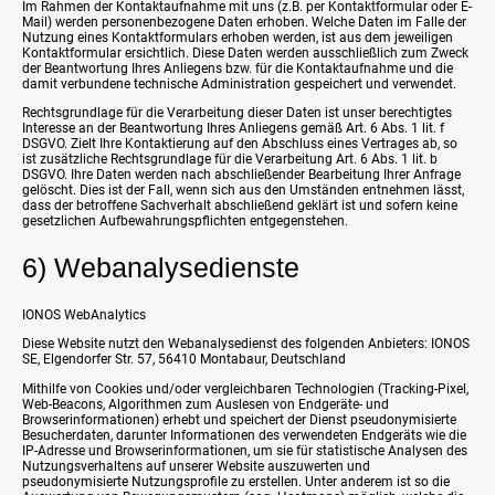
Im Rahmen der Kontaktaufnahme mit uns (z.B. per Kontaktformular oder E-
Mail) werden personenbezogene Daten erhoben. Welche Daten im Falle der
Nutzung eines Kontaktformulars erhoben werden, ist aus dem jeweiligen
Kontaktformular ersichtlich. Diese Daten werden ausschließlich zum Zweck
der Beantwortung Ihres Anliegens bzw. für die Kontaktaufnahme und die
damit verbundene technische Administration gespeichert und verwendet.
Rechtsgrundlage für die Verarbeitung dieser Daten ist unser berechtigtes
Interesse an der Beantwortung Ihres Anliegens gemäß Art. 6 Abs. 1 lit. f
DSGVO. Zielt Ihre Kontaktierung auf den Abschluss eines Vertrages ab, so
ist zusätzliche Rechtsgrundlage für die Verarbeitung Art. 6 Abs. 1 lit. b
DSGVO. Ihre Daten werden nach abschließender Bearbeitung Ihrer Anfrage
gelöscht. Dies ist der Fall, wenn sich aus den Umständen entnehmen lässt,
dass der betroffene Sachverhalt abschließend geklärt ist und sofern keine
gesetzlichen Aufbewahrungspflichten entgegenstehen.
6) Webanalysedienste
IONOS WebAnalytics
Diese Website nutzt den Webanalysedienst des folgenden Anbieters: IONOS
SE, Elgendorfer Str. 57, 56410 Montabaur, Deutschland
Mithilfe von Cookies und/oder vergleichbaren Technologien (Tracking-Pixel,
Web-Beacons, Algorithmen zum Auslesen von Endgeräte- und
Browserinformationen) erhebt und speichert der Dienst pseudonymisierte
Besucherdaten, darunter Informationen des verwendeten Endgeräts wie die
IP-Adresse und Browserinformationen, um sie für statistische Analysen des
Nutzungsverhaltens auf unserer Website auszuwerten und
pseudonymisierte Nutzungsprofile zu erstellen. Unter anderem ist so die