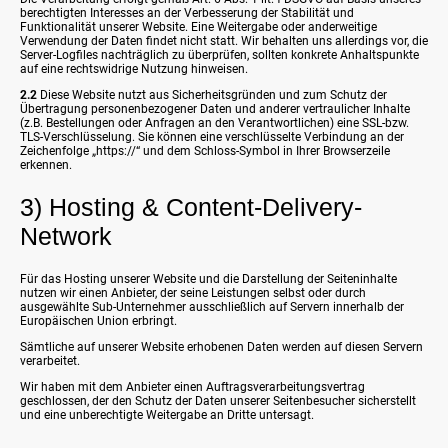
berechtigten Interesses an der Verbesserung der Stabilität und
Funktionalität unserer Website. Eine Weitergabe oder anderweitige
Verwendung der Daten findet nicht statt. Wir behalten uns allerdings vor, die
Server-Logfiles nachträglich zu überprüfen, sollten konkrete Anhaltspunkte
auf eine rechtswidrige Nutzung hinweisen.
2.2
Diese Website nutzt aus Sicherheitsgründen und zum Schutz der
Übertragung personenbezogener Daten und anderer vertraulicher Inhalte
(z.B. Bestellungen oder Anfragen an den Verantwortlichen) eine SSL-bzw.
TLS-Verschlüsselung. Sie können eine verschlüsselte Verbindung an der
Zeichenfolge „https://“ und dem Schloss-Symbol in Ihrer Browserzeile
erkennen.
3) Hosting & Content-Delivery-
Network
Für das Hosting unserer Website und die Darstellung der Seiteninhalte
nutzen wir einen Anbieter, der seine Leistungen selbst oder durch
ausgewählte Sub-Unternehmer ausschließlich auf Servern innerhalb der
Europäischen Union erbringt.
Sämtliche auf unserer Website erhobenen Daten werden auf diesen Servern
verarbeitet.
Wir haben mit dem Anbieter einen Auftragsverarbeitungsvertrag
geschlossen, der den Schutz der Daten unserer Seitenbesucher sicherstellt
und eine unberechtigte Weitergabe an Dritte untersagt.