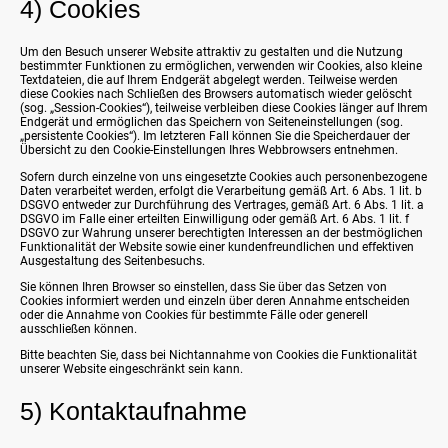
4) Cookies
Um den Besuch unserer Website attraktiv zu gestalten und die Nutzung
bestimmter Funktionen zu ermöglichen, verwenden wir Cookies, also kleine
Textdateien, die auf Ihrem Endgerät abgelegt werden. Teilweise werden
diese Cookies nach Schließen des Browsers automatisch wieder gelöscht
(sog. „Session-Cookies“), teilweise verbleiben diese Cookies länger auf Ihrem
Endgerät und ermöglichen das Speichern von Seiteneinstellungen (sog.
„persistente Cookies“). Im letzteren Fall können Sie die Speicherdauer der
Übersicht zu den Cookie-Einstellungen Ihres Webbrowsers entnehmen.
Sofern durch einzelne von uns eingesetzte Cookies auch personenbezogene
Daten verarbeitet werden, erfolgt die Verarbeitung gemäß Art. 6 Abs. 1 lit. b
DSGVO entweder zur Durchführung des Vertrages, gemäß Art. 6 Abs. 1 lit. a
DSGVO im Falle einer erteilten Einwilligung oder gemäß Art. 6 Abs. 1 lit. f
DSGVO zur Wahrung unserer berechtigten Interessen an der bestmöglichen
Funktionalität der Website sowie einer kundenfreundlichen und effektiven
Ausgestaltung des Seitenbesuchs.
Sie können Ihren Browser so einstellen, dass Sie über das Setzen von
Cookies informiert werden und einzeln über deren Annahme entscheiden
oder die Annahme von Cookies für bestimmte Fälle oder generell
ausschließen können.
Bitte beachten Sie, dass bei Nichtannahme von Cookies die Funktionalität
unserer Website eingeschränkt sein kann.
5) Kontaktaufnahme