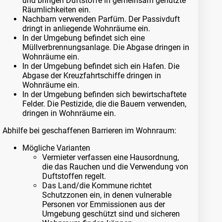
und bringen Duftstoffe in gemeinsam genutzte
Räumlichkeiten ein.
Nachbarn verwenden Parfüm. Der Passivduft
dringt in anliegende Wohnräume ein.
In der Umgebung befindet sich eine
Müllverbrennungsanlage. Die Abgase dringen in
Wohnräume ein.
In der Umgebung befindet sich ein Hafen. Die
Abgase der Kreuzfahrtschiffe dringen in
Wohnräume ein.
In der Umgebung befinden sich bewirtschaftete
Felder. Die Pestizide, die die Bauern verwenden,
dringen in Wohnräume ein.
Abhilfe bei geschaffenen Barrieren im Wohnraum:
Mögliche Varianten
Vermieter verfassen eine Hausordnung,
die das Rauchen und die Verwendung von
Duftstoffen regelt.
Das Land/die Kommune richtet
Schutzzonen ein, in denen vulnerable
Personen vor Emmissionen aus der
Umgebung geschützt sind und sicheren