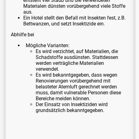
entsteht viel Staub und die verwendeten
Materialen dünsten vorübergehend viele Stoffe
aus.
Ein Hotel stellt den Befall mit Insekten fest, z.B.
Bettwanzen, und setzt Insektizide ein.
Abhilfe bei
Mögliche Varianten:
Es wird verzichtet, auf Materialien, die
Schadstoffe ausdünsten. Stattdessen
werden verträgliche Materialien
verwendet.
Es wird bekanntgegeben, dass wegen
Renovierungen vorübergehend mit
belasteter Atemluft gerechnet werden
muss, damit vulnerable Personen diese
Bereiche meiden können.
Der Einsatz von Insektiziden wird
grundsätzlich bekanntgegeben.