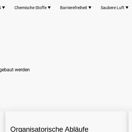
S
Chemische Stoffe
Barrierefreiheit
Saubere Luft
bgebaut werden
Organisatorische Abläufe