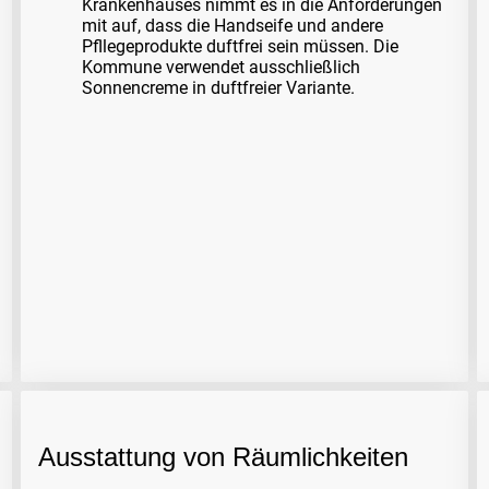
Krankenhauses nimmt es in die Anforderungen
mit auf, dass die Handseife und andere
Pfllegeprodukte duftfrei sein müssen. Die
Kommune verwendet ausschließlich
Sonnencreme in duftfreier Variante.
Ausstattung von Räumlichkeiten